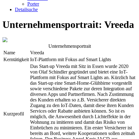
Porter
Detailsuche
Unternehmensportrait:
Vreeda
Unternehmensportrait
Name
Vreeda
Kerntätigkeit
IoT-Plattform mit Fokus auf Smart Lights
Das Start-up Vreeda mit Sitz in Essen wurde 2020
von Olaf Schindler gegründet und bietet eine IoT-
Plattform mit Fokus auf Smart Lights an. Kürzlich hat
das Start-up eine Smart-Home-Glühbirne vorgestellt
sowie verschiedene Pakete zur deren Integration auf
diversen Apps und Partnerfirmen. Nach Zustimmung
des Kunden erhalten so z.B. Versicherer direkten
Zugang zu den IoT-Daten, damit diese ihren Kunden
Services oder Rabatte anbieten können. So ist es
Kurzprofil
möglich, die Anwesenheit durch Lichteffekte in der
Wohnung zu imitieren und damit das Risiko von
Einbrüchen zu minimieren. Ein erster Versicherer ist
bereits an Bord, weitere Kooperationen sollen zeitnah
folgen. Der Business Angel-Kreis IACD aus